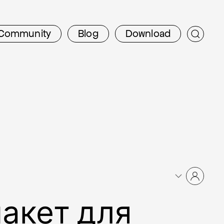
Community
Blog
Download
акет для