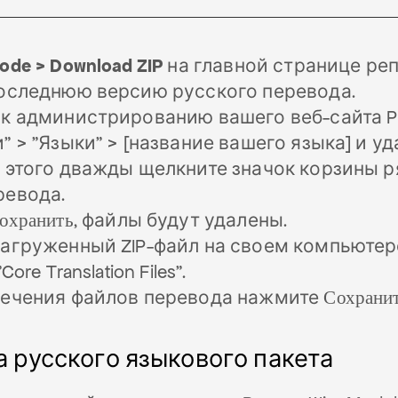
ode > Download ZIP
на главной странице ре
последнюю версию русского перевода.
к администрированию вашего веб-сайта Pr
" > "Языки" > [название вашего языка] и у
 этого дважды щелкните значок корзины 
ревода.
охранить
, файлы будут удалены.
агруженный ZIP-файл на своем компьютер
Core Translation Files".
лечения файлов перевода нажмите
Сохрани
 русского языкового пакета