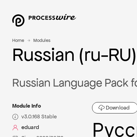
Home
Modules
Russian (ru-RU)
Russian Language Pack f
Module Info
Download
v3.0.168 Stable
Русс
eduard