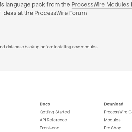
is language pack from the
ProcessWire Modules 
 ideas at the
ProcessWire Forum
e and database backup before installing new modules.
Docs
Download
Getting Started
ProcessWire C
API Reference
Modules
Front-end
Pro Shop