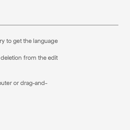
ry to get the language
 deletion from the edit
uter or drag-and-