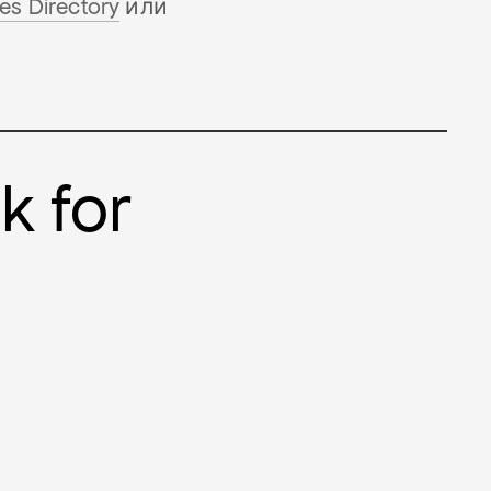
es Directory
или
k for