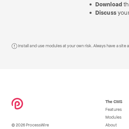
Download
th
Discuss
your
Install and use modules at your own risk. Always have a sit
The CMS
Features
Modules
© 2026 ProcessWire
About