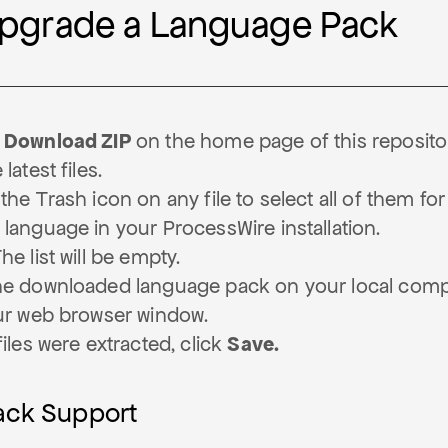
pgrade a Language Pack
 Download ZIP
on the home page of this reposito
latest files.
the Trash icon on any file to select all of them for
 language in your ProcessWire installation.
he list will be empty.
he downloaded language pack on your local comp
our web browser window.
files were extracted, click
Save.
ack Support